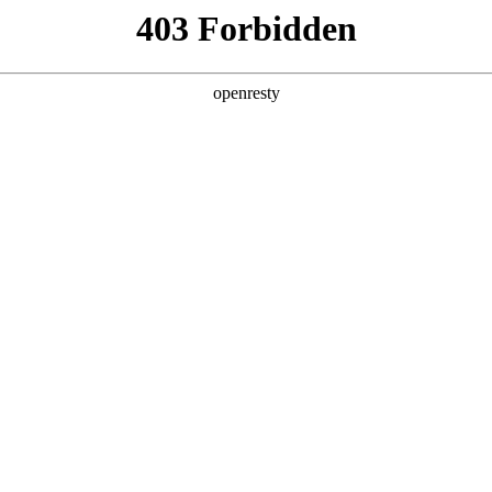
产品及服务
行业解决方案
合作伙伴
投资者关系
，
。